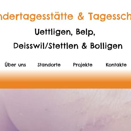
ndertagesstätte & Tagessc
Uettligen, Belp,
Deisswil/Stettlen & Bolligen
Über uns
Standorte
Projekte
Kontakte