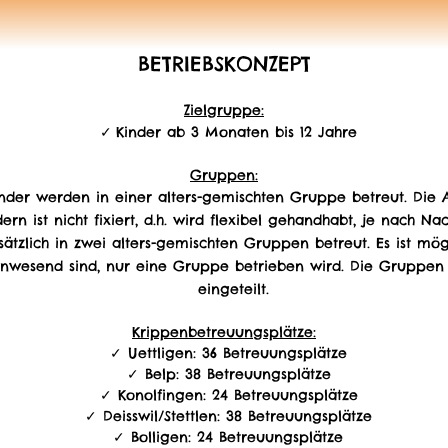
BETRIEBSKONZEPT
Zielgruppe:
Kinder ab 3 Monaten bis 12 Jahre
Gruppen:
inder werden in einer alters-gemischten Gruppe betreut. Die A
dern ist nicht fixiert, d.h. wird flexibel gehandhabt, je nach Na
ätzlich in zwei alters-gemischten Gruppen betreut. Es ist mög
nwesend sind, nur eine Gruppe betrieben wird. Die Gruppen
eingeteilt.
Krippenbetreuungsplätze:
Uettligen: 36 Betreuungsplätze
Belp: 38 Betreuungsplätze
Konolfingen: 24 Betreuungsplätze
Deisswil/Stettlen: 38 Betreuungsplätze
Bolligen: 24 Betreuungsplätze