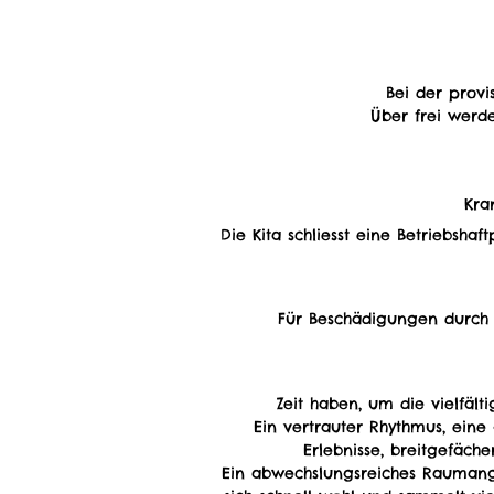
Bei der prov
Über frei werde
Kra
Die Kita schliesst eine Betriebsh
Für Beschädigungen durch d
Zeit haben, um die vielfä
Ein vertrauter Rhythmus, ein
Erlebnisse, breitgefäch
Ein abwechslungsreiches Raumange