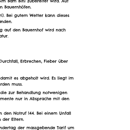
Bim Bam Bini zubereitet wird. Auf
en Bauernhöfen.
ri). Bei gutem Wetter kann dieses
anden.
ng auf den Bauernhof wird nach
tur.
Durchfall, Erbrechen, Fieber über
damit es abgeholt wird. Es liegt im
erden muss.
nd die zur Behandlung notwenigen
amente nur in Absprache mit den
n den Notruf 144. Bei einem Unfall
 der Eltern.
lendertag der massgebende Tarif um