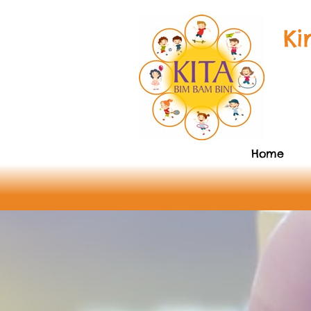
Ki
Home