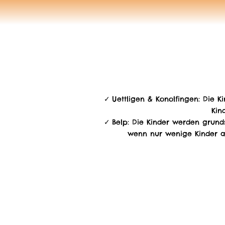
Uettligen & Konolfingen: Die K
Kin
Belp: Die Kinder werden grunds
wenn nur wenige Kinder a