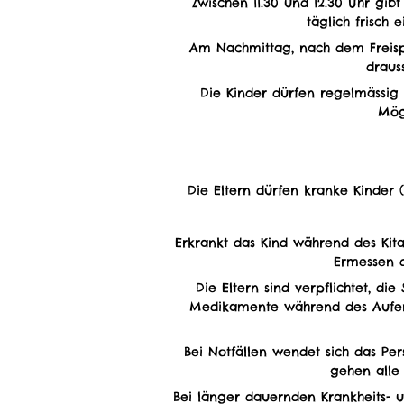
Zwischen 11.30 und 12.30 Uhr gib
täglich frisch
Am Nachmittag, nach dem Freispie
draus
Die Kinder dürfen regelmässig
Mög
Die Eltern dürfen kranke Kinder 
Erkrankt das Kind während des Kita
Ermessen d
Die Eltern sind verpflichtet, d
Medikamente während des Aufent
Bei Notfällen wendet sich das Per
gehen alle 
Bei länger dauernden Krankheits- 