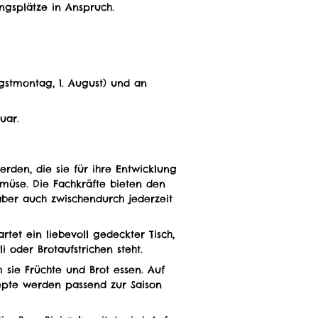
ungsplätze in Anspruch.
ngstmontag, 1. August) und an
uar.
erden, die sie für ihre Entwicklung
müse. Die Fachkräfte bieten den
ber auch zwischendurch jederzeit
tet ein liebevoll gedeckter Tisch,
 oder Brotaufstrichen steht.
sie Früchte und Brot essen. Auf
epte werden passend zur Saison