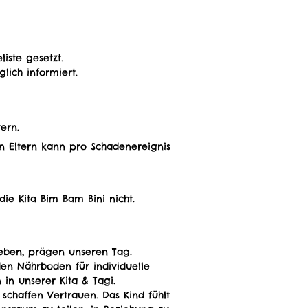
iste gesetzt.
lich informiert.
ern.
en Eltern kann pro Schadenereignis
ie Kita Bim Bam Bini nicht.
leben, prägen unseren Tag.
en Nährboden für individuelle
 in unserer Kita & Tagi.
chaffen Vertrauen. Das Kind fühlt