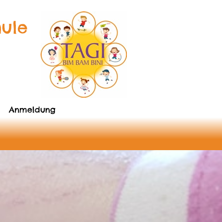
hule
Anmeldung